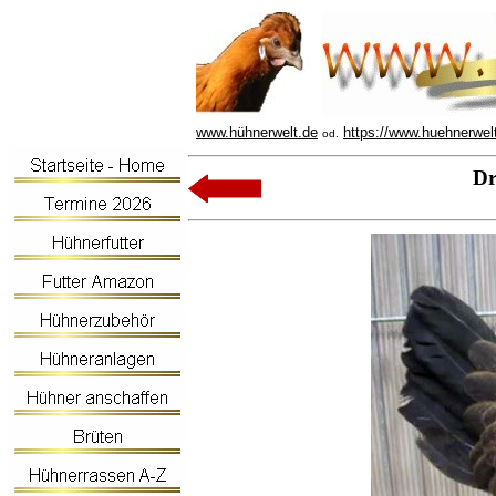
www.hühnerwelt.de
https://www.huehnerwel
od.
Dr