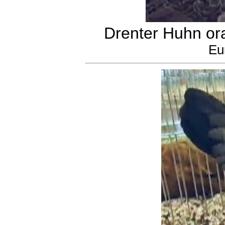
Drenter Huhn or
Eu