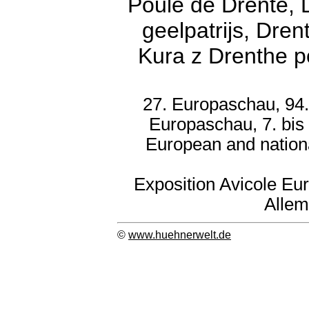
Poule de Drente,
geelpatrijs, Dre
Kura z Drenthe 
27. Europaschau, 94.
Europaschau, 7. bis
European and nation
Exposition Avicole Eu
Allem
©
www.huehnerwelt.de