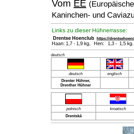
Vom
EE
(Europäischen
Kaninchen- und Caviazu
Links zu dieser Hühnerrasse:
Drentse Hoenclub
https://drentsehoen
Haan: 1,7 - 1,9 kg, Hen: 1,3 - 1,5 kg.
deutsch
deutsch
englisch
Drenter Hühner,
Drenther Hühner
polnisch
kroatisch
Drentská