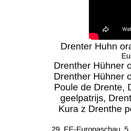
Drenter Huhn or
Eu
Drenther Hühner 
Drenther Hühner 
Poule de Drente,
geelpatrijs, Dre
Kura z Drenthe 
29. EE-Europaschau, 5.