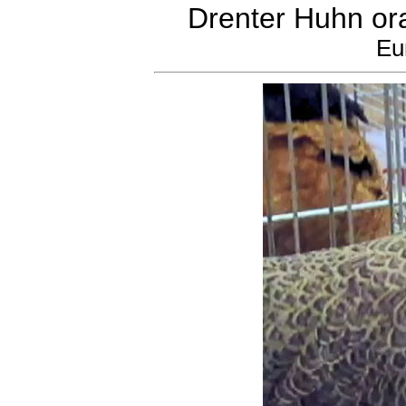
Drenter Huhn or
Eu