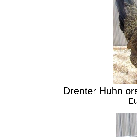
Drenter Huhn or
Eu