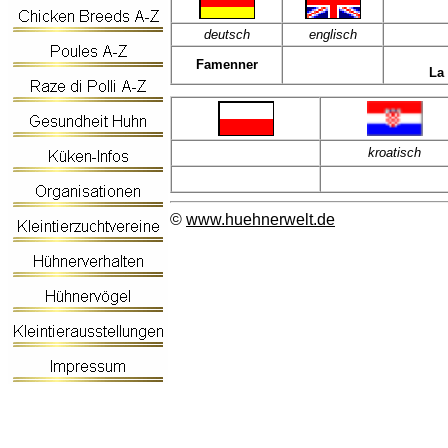
deutsch
englisch
Famenner
La
kroatisch
©
www.huehnerwelt.de