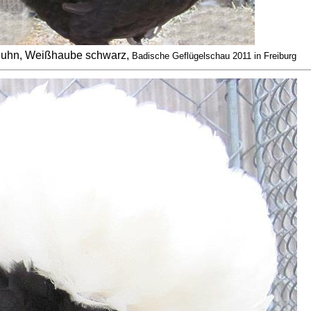
huhn, Weißhaube schwarz,
Badische Geflügelschau 2011 in Freiburg