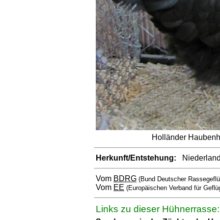
Holländer Hauben
Herkunft/Entstehung:
Niederlan
Vom
BDRG
(Bund Deutscher Rassegeflü
Vom
EE
(Europäischen Verband für Geflü
Links zu dieser Hühnerrasse: