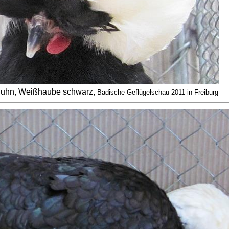
huhn, Weißhaube schwarz,
Badische Geflügelschau 2011 in Freiburg