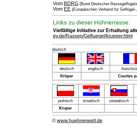
Vom
BDRG
(Bund Deutscher Rassegeflügelz
Vom
EE
(Europäischen Verband für Geflügel-
Links zu dieser Hühnerrasse:
Vielfältige Initiative zur Erhaltung
ev.de/Rassen/Gefluegel/krueper.html
deutsch
deutsch
englisch
französi
Krüper
Courtes p
polnisch
kroatisch
slowakisch
Kruper
©
www.huehnerwelt.de