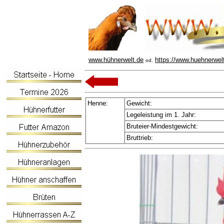
www.hühnerwelt.de
https://www.huehnerwel
od.
Henne:
Gewicht:
Legeleistung im 1. Jahr:
Bruteier-Mindestgewicht:
Bruttrieb: