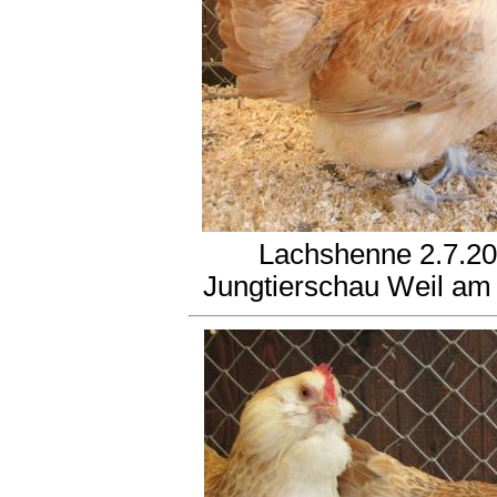
Lachshenne 2.7.2
Jungtierschau Weil a