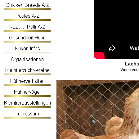
Lach
Video vo