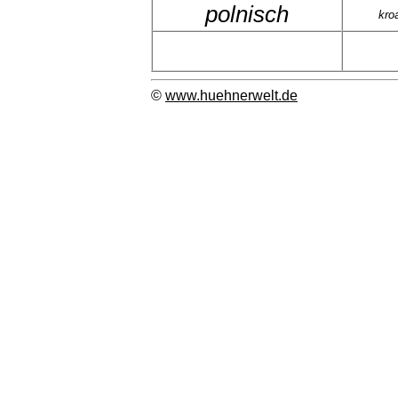
polnisch
kro
©
www.huehnerwelt.de