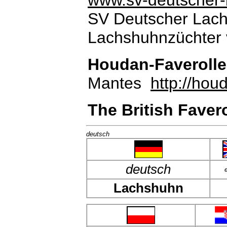
www.sv-deutscher-
SV Deutscher Lach
Lachshuhnzüchter
Houdan-Faverolle
Mantes
http://houd
The British Faver
deutsch
deutsch
Lachshuhn