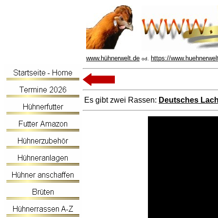
www.hühnerwelt.de
https://www.huehnerwel
od.
Es gibt zwei Rassen:
Deutsches Lac