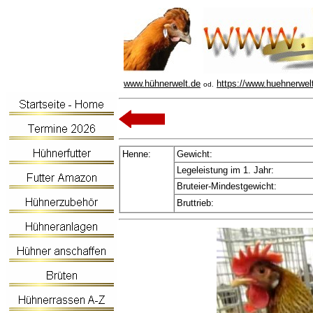
www.hühnerwelt.de
https://www.huehnerwel
od.
Henne:
Gewicht:
Legeleistung im 1. Jahr:
Bruteier-Mindestgewicht:
Bruttrieb: