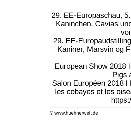
29. EE-Europaschau, 5.
Kaninchen, Cavias und
vo
29. EE-Europaudstilling
Kaniner, Marsvin og F
European Show 2018 He
Pigs 
Salon Européen 2018 Hern
les cobayes et les ois
https
©
www.huehnerwelt.de