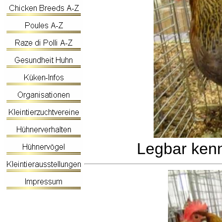
Legbar kenn