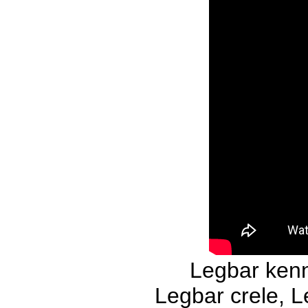
Legbar kenn
Legbar crele, L