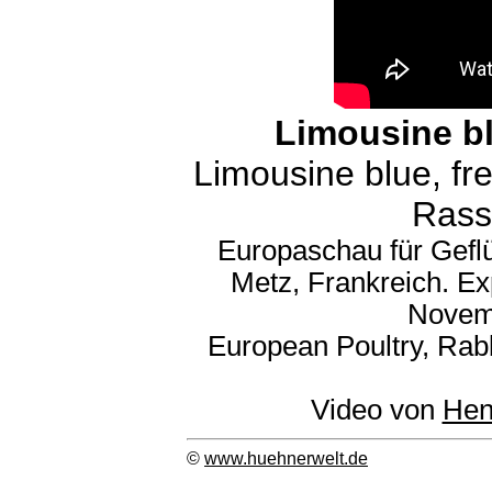
Limousine bl
Limousine blue, fr
Rass
Europaschau für Gefl
Metz, Frankreich. Ex
Novem
European Poultry, Rab
Video von
Hen
©
www.huehnerwelt.de