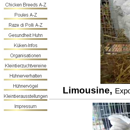
Limousine,
Expo