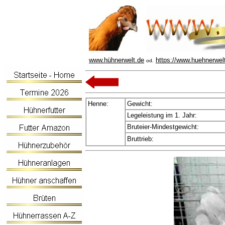
www.hühnerwelt.de
https://www.huehnerwel
od.
Henne:
Gewicht:
Legeleistung im 1. Jahr:
Bruteier-Mindestgewicht:
Bruttrieb: