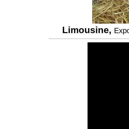
Limousine,
Expo