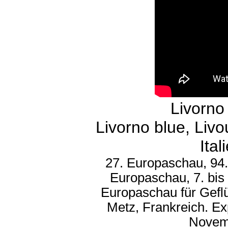
Livorno
Livorno blue, Livo
Ita
27. Europaschau, 94.
Europaschau, 7. bis
Europaschau für Gefl
Metz, Frankreich. Ex
Novem