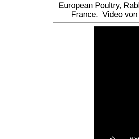
European Poultry, Rab
France. Video vo