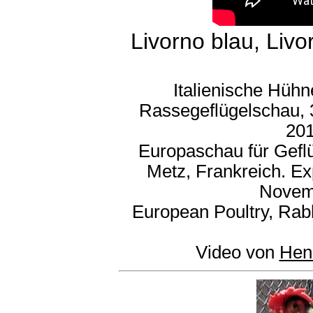
Livorno blau, Livo
Italienische Hühn
Rassegeflügelschau, 
201
Europaschau für Gefl
Metz, Frankreich. Ex
Novem
European Poultry, Rab
Video von
Hen