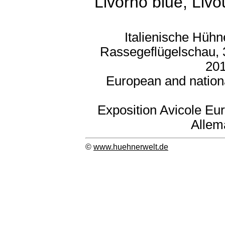
Livorno blue, Livo
Italienische Hühn
Rassegeflügelschau, 
201
European and nation
Exposition Avicole Eu
Allem
©
www.huehnerwelt.de