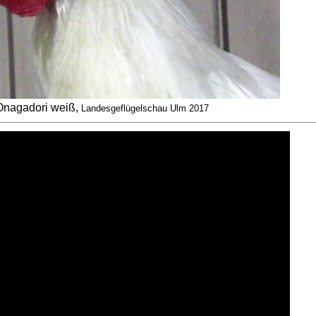
Onagadori weiß,
Landesgeflügelschau Ulm 2017