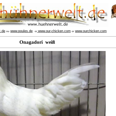
t.de
www.poules.de
www.our-chicken.com
www.ourchicken.com
ou
or
or
Onagadori weiß