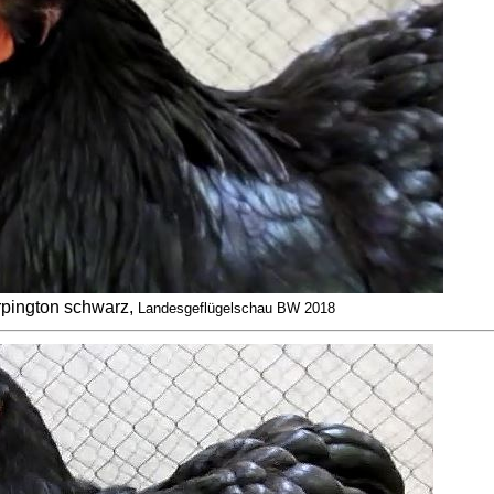
pington schwarz,
Landesgeflügelschau BW 2018