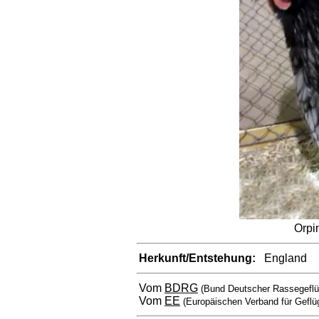
Orpi
Herkunft/Entstehung:
England
Vom
BDRG
(Bund Deutscher Rassegeflü
Vom
EE
(Europäischen Verband für Geflü