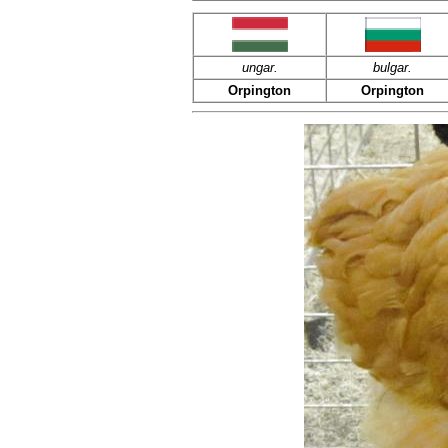
ungar.
bulgar.
Orpington
Orpington