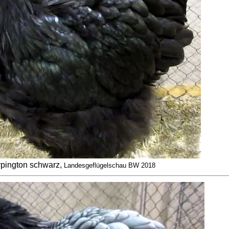
pington schwarz,
Landesgeflügelschau BW 2018