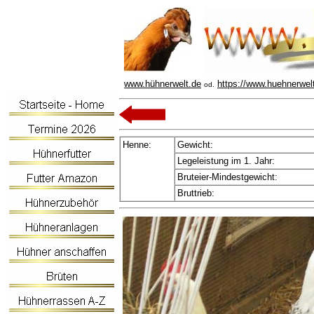
www.hühnerwelt.de
https://www.huehnerwel
od.
Henne:
Gewicht:
Legeleistung im 1. Jahr:
Bruteier-Mindestgewicht:
Bruttrieb: