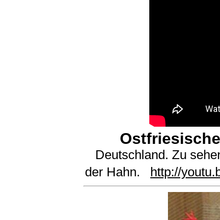
Ostfriesisc
Deutschland. Zu sehe
der Hahn.
http://you