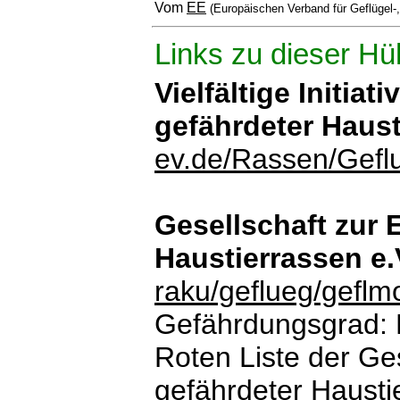
Vom
EE
(Europäischen Verband für Geflügel-
Links zu dieser Hü
Vielfältige Initiat
gefährdeter Haus
ev.de/Rassen/Gefl
Gesellschaft zur 
Haustierrassen e
raku/geflueg/gefl
Gefährdungsgrad: Ka
Roten Liste der Ges
gefährdeter Hausti