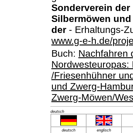
Sonderverein der 
Silbermöwen und
der
- Erhaltungs-Z
www.g-e-h.de/proje
Buch:
Nachfahren 
Nordwesteuropas: 
/Friesenhühner un
und Zwerg-Hamburg
Zwerg-Möwen/Westf
deutsch
deutsch
englisch