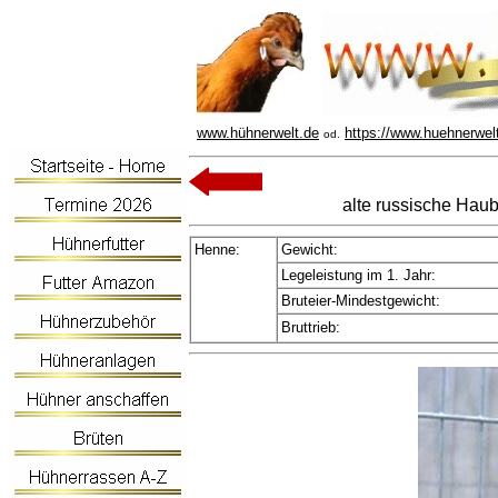
www.hühnerwelt.de
https://www.huehnerwel
od.
alte russische Hau
Henne:
Gewicht:
Legeleistung im 1. Jahr:
Bruteier-Mindestgewicht:
Bruttrieb: