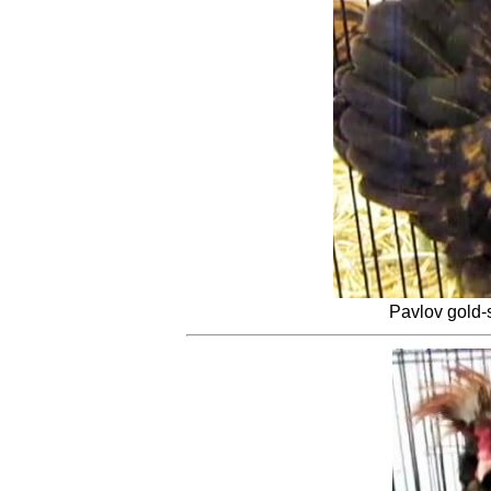
Pavlov gold-