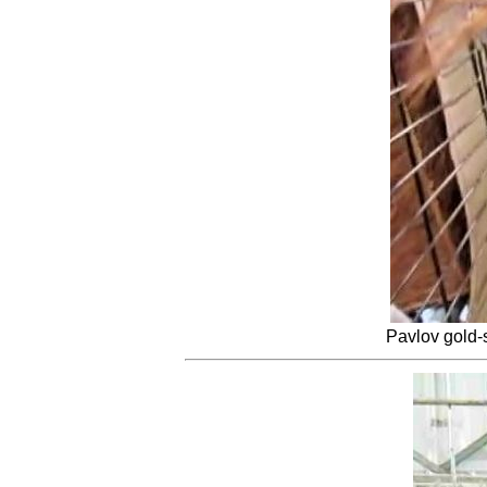
Pavlov gold-