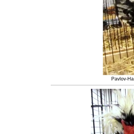
Pavlov-Hah