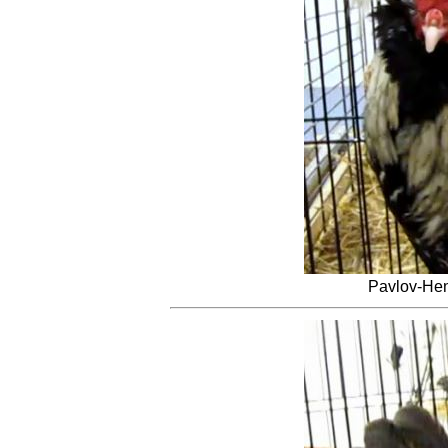
Pavlov-Hen