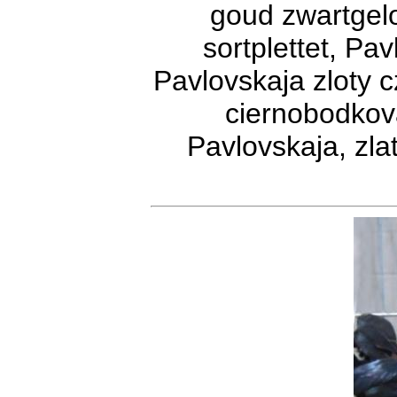
goud zwartgel
sortplettet, Pa
Pavlovskaja zloty c
ciernobodkov
Pavlovskaja, zlat