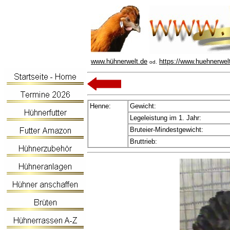
www.hühnerwelt.de
https://www.huehnerwel
od.
Henne:
Gewicht:
Legeleistung im 1. Jahr:
Bruteier-Mindestgewicht:
Bruttrieb: