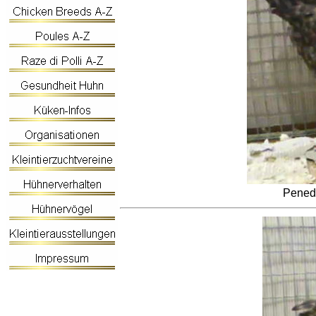
Pened