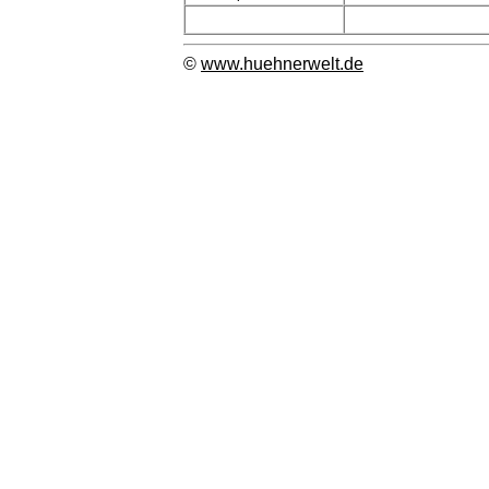
©
www.huehnerwelt.de