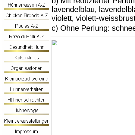
b) Mit reduzierter Perlu
lavendelblau, lavendelbl
violett, violett-weissbrus
c) Ohne Perlung: schne