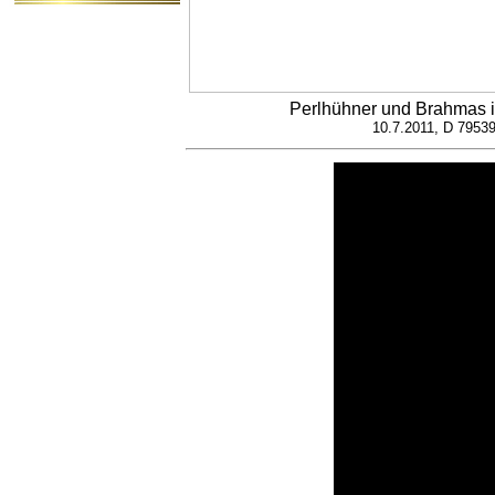
Perlhühner und Brahmas
10.7.2011, D 79539