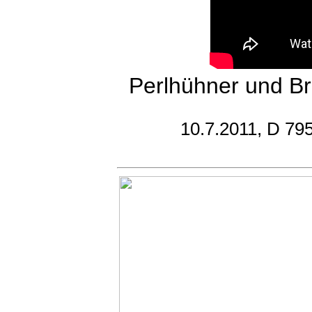
Perlhühner und B
10.7.2011, D 79