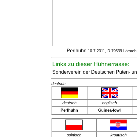
Perlhuhn
10.7.2011, D 79539 Lörrach
Links zu dieser Hühnerrasse:
Sonderverein der Deutschen Puten- un
deutsch
deutsch
englisch
Perlhuhn
Guinea-fowl
polnisch
kroatisch