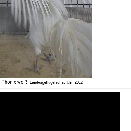
Phönix weiß,
Landesgeflügelschau Ulm 2012