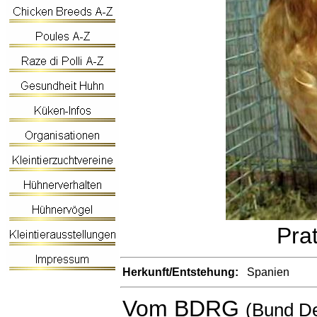
Pra
Herkunft/Entstehung:
Spanien
Vom
BDRG
(Bund De