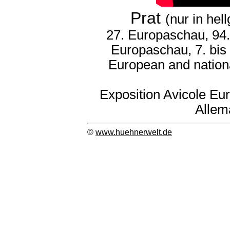
Prat
(nur in he
27. Europaschau, 94.
Europaschau, 7. bis
European and nation
Exposition Avicole Eu
Allem
©
www.huehnerwelt.de