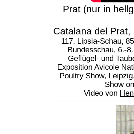
Prat (nur in hel
Catalana del Prat,
117. Lipsia-Schau, 8
Bundesschau, 6.-8.
Geflügel- und Taub
Exposition Avicole Na
Poultry Show, Leipzig
Show on 
Video von
Hen