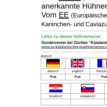
anerkannte Hühner
Vom
EE
(Europäischen
Kaninchen- und Caviazu
Links zu dieser Hühnerrasse:
Sonderverein der Züchter "Katalan
www.sv-katalanischer-huehnerrassen.
deutsch
deutsch
englisch
französ
Prat
Prat
Pra
kroatisch
slowakisch