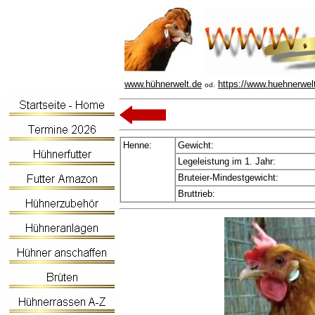
www.hühnerwelt.de
https://www.huehnerwel
od.
Henne:
Gewicht:
Legeleistung im 1. Jahr:
Bruteier-Mindestgewicht:
Bruttrieb: