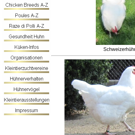
Schweizerhühn