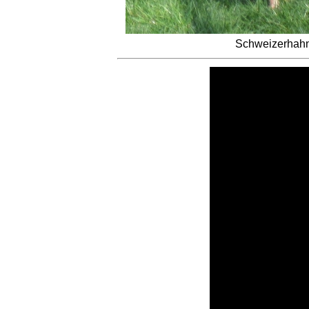
Schweizerhahn 