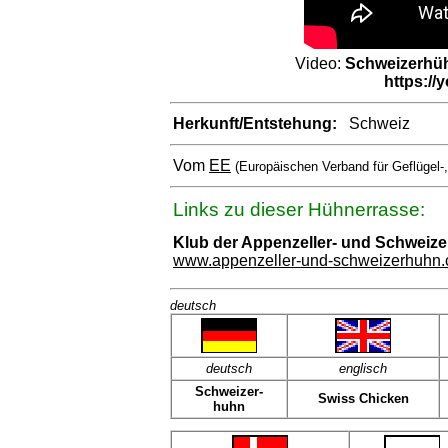
Video:
Schweizerhühn
https:/
Herkunft/Entstehung:
Schweiz
Vom
EE
(Europäischen Verband für Geflügel-
Links zu dieser Hühnerrasse:
Klub der Appenzeller- und Schweiz
www.appenzeller-und-schweizerhuhn
deutsch
deutsch
englisch
Schweizer-
Swiss Chicken
huhn