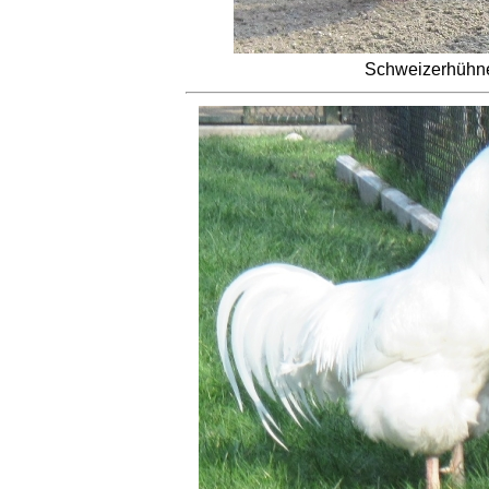
Schweizerhühner