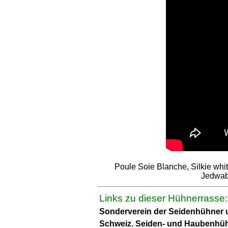
Poule Soie Blanche, Silkie whi
Jedwabi
Links zu dieser Hühnerrasse:
Sonderverein der Seidenhühner
Schweiz. Seiden- und Haubenhü