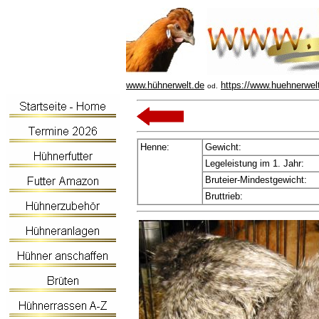
www.hühnerwelt.de
https://www.huehnerwel
od.
Henne:
Gewicht:
Legeleistung im 1. Jahr:
Bruteier-Mindestgewicht:
Bruttrieb: