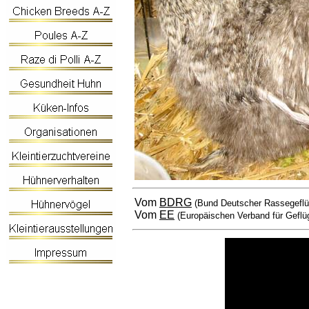
Vom
BDRG
(Bund Deutscher Rassegeflü
Vom
EE
(Europäischen Verband für Geflü