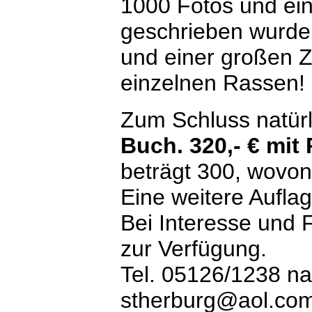
1000 Fotos und ein
geschrieben wurde
und einer großen Z
einzelnen Rassen!
Zum Schluss natürl
Buch. 320,- € mit
beträgt 300, wovo
Eine weitere Auflag
Bei Interesse und 
zur Verfügung.
Tel. 05126/1238 na
stherburg@aol.co