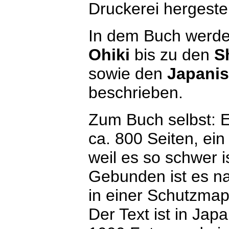
Druckerei hergestel
In dem Buch werd
Ohiki
bis zu den
S
sowie den
Japanis
beschrieben.
Zum Buch selbst: E
ca. 800 Seiten, ei
weil es so schwer is
Gebunden ist es n
in einer Schutzmap
Der Text ist in Jap