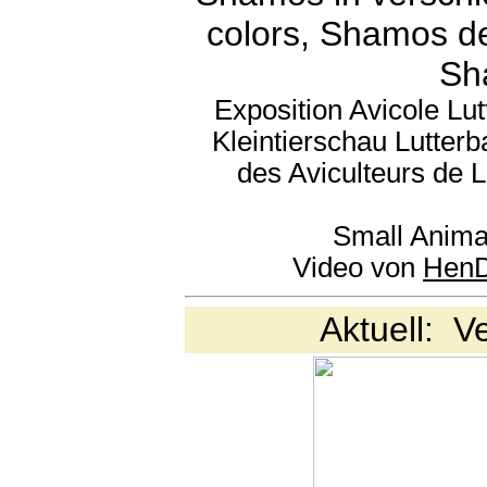
colors, Shamos de
Sha
Exposition Avicole Lu
Kleintierschau Lutterb
des Aviculteurs de 
Small Anima
Video von
HenD
Aktuell: V