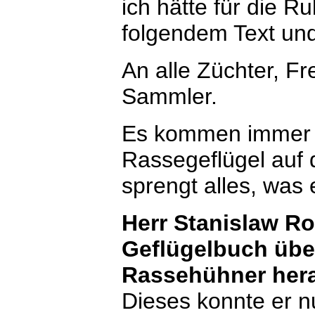
ich hätte für die R
folgendem Text und
An alle Züchter, F
Sammler.
Es kommen immer 
Rassegeflügel auf 
sprengt alles, was e
Herr Stanislaw R
Geflügelbuch über
Rassehühner her
Dieses konnte er nu