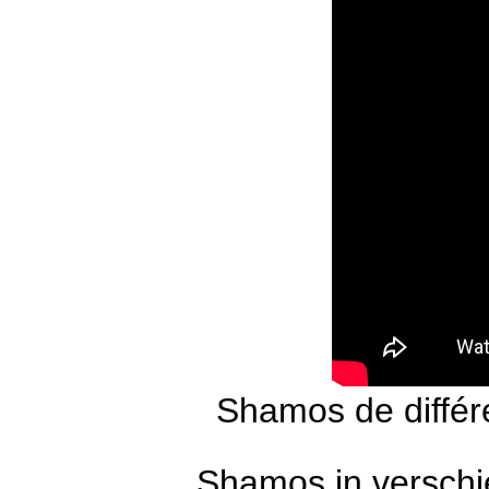
Shamos de différ
Shamos in verschi