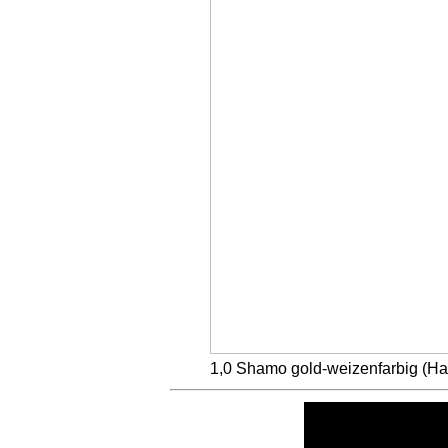
1,0 Shamo gold-weizenfarbig (H