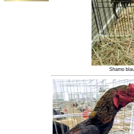
Shamo bla