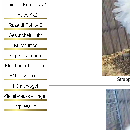
Strup