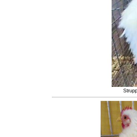
Strup