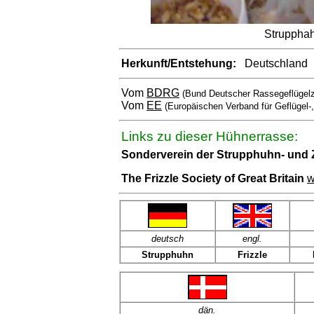
Strupphah
Herkunft/Entstehung:
Deutschland
Vom
BDRG
(Bund Deutscher Rassegeflügelz
Vom
EE
(Europäischen Verband für Geflügel-
Links zu dieser Hühnerrasse:
Sonderverein der Strupphuhn- und
The Frizzle Society of Great Britain
w
deutsch
engl
.
Strupphuhn
Frizzle
dän
.