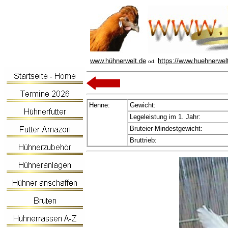
www.hühnerwelt.de
https://www.huehnerwel
od.
Henne:
Gewicht:
Legeleistung im 1. Jahr:
Bruteier-Mindestgewicht:
Bruttrieb: