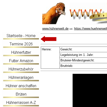
www.hühnerwelt.de
https://www.huehnerwel
od.
Henne:
Gewicht:
Legeleistung im 1. Jahr:
Bruteier-Mindestgewicht:
Bruttrieb: