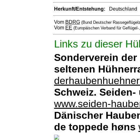
Herkunft/Entstehung:
Deutschland
Vom
BDRG
(Bund Deutscher Rassegeflügelz
Vom
EE
(Europäischen Verband für Geflügel-
Links zu dieser Hü
Sonderverein der
seltenen Hühner
derhaubenhuehner
Schweiz. Seiden
www.seiden-haube
Dänischer Hauben
de toppede høns