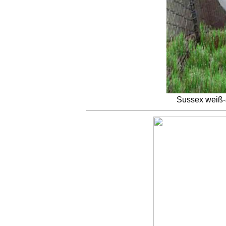
Sussex weiß-