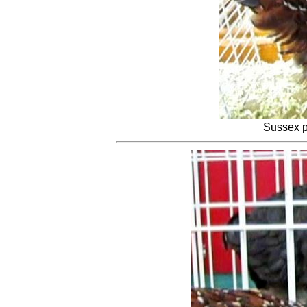
Sussex p