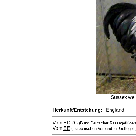
Sussex wei
Herkunft/Entstehung:
England
Vom
BDRG
(Bund Deutscher Rassegeflügelz
Vom
EE
(Europäischen Verband für Geflügel-