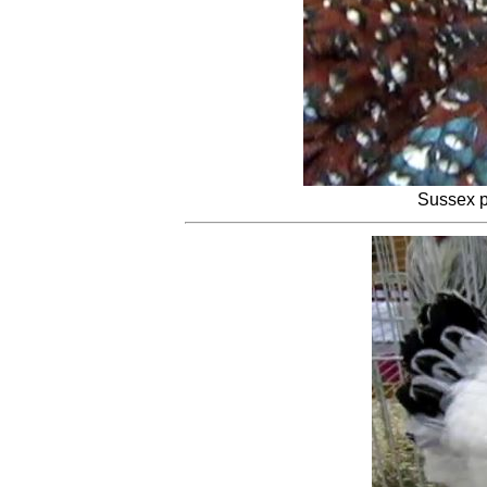
Sussex p