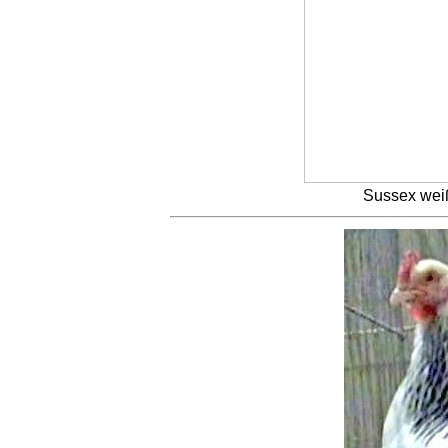
Sussex wei