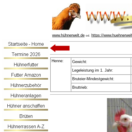
www.hühnerwelt.de
https://www.huehnerwel
od.
Henne:
Gewicht:
Legeleistung im 1. Jahr:
Bruteier-Mindestgewicht:
Bruttrieb: