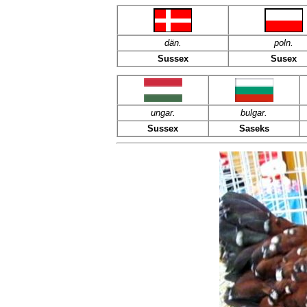
dän
.
poln
.
Sussex
Susex
ungar.
bulgar.
Sussex
Saseks