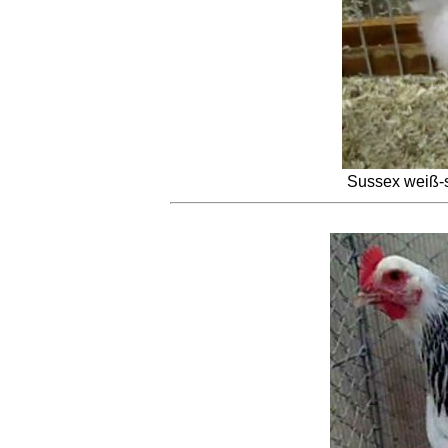
Sussex weiß-