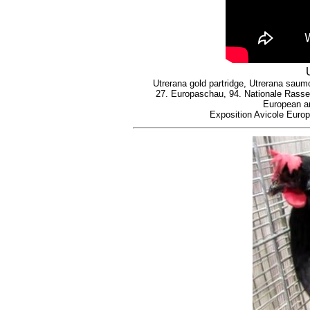
Utrerana gold partridge, Utrerana saumon
27. Europaschau, 94. Nationale Rasse
European an
Exposition Avicole Euro