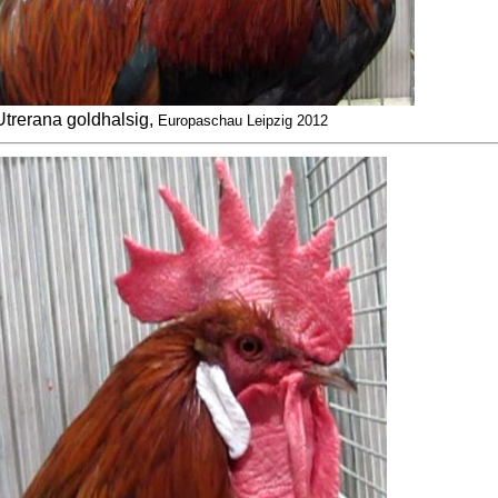
Utrerana goldhalsig,
Europaschau Leipzig 2012