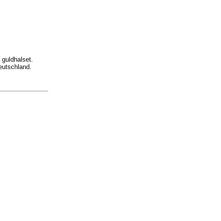
 guldhalset.
eutschland.