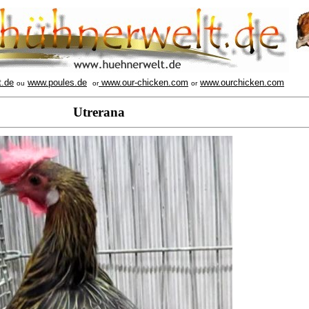
t.de
www.poules.de
www.our-chicken.com
www.ourchicken.com
ou
or
or
Utrerana