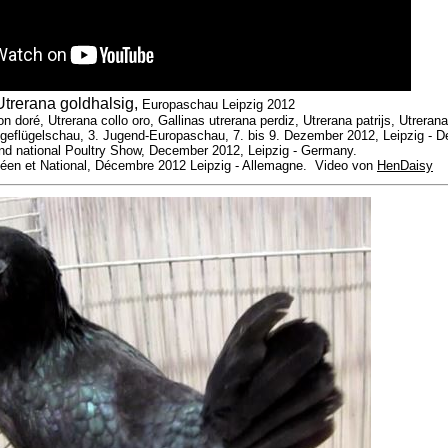
Utrerana goldhalsig,
Europaschau Leipzig 2012
 doré, Utrerana collo oro, Gallinas utrerana perdiz, Utrerana patrijs, Utrerana
geflügelschau, 3. Jugend-Europaschau, 7. bis 9. Dezember 2012, Leipzig - D
d national Poultry Show, December 2012, Leipzig - Germany.
péen et National, Décembre 2012 Leipzig - Allemagne. Video von
HenDaisy