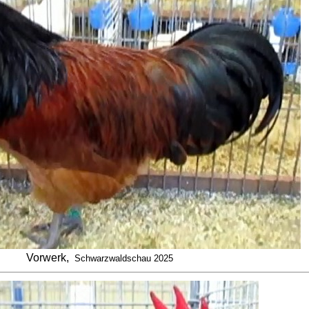
Vorwerk,
Schwarzwaldschau 2025