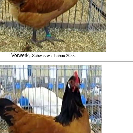
Vorwerk,
Schwarzwaldschau 2025