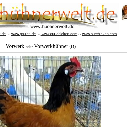
t.de
www.poules.de
www.our-chicken.com
www.ourchicken.com
ou
or
or
Vorwerk
Vorwerkhühner
(D)
oder