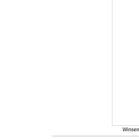
Winsen