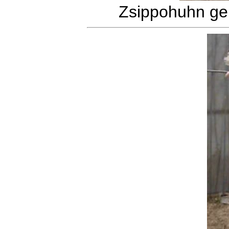
Zsippohuhn ge