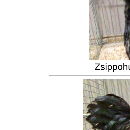
Zsippoh