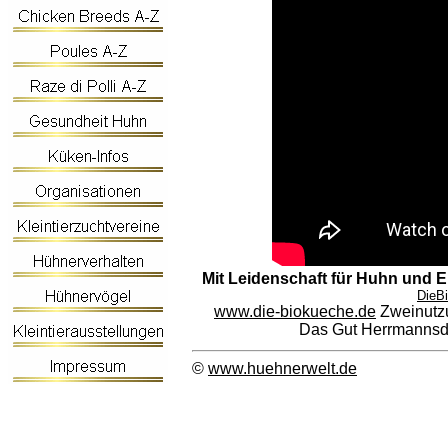
Mit Leidenschaft für Huhn und 
DieB
www.die-biokueche.de
Zweinutzu
Das Gut Herrmannsdo
©
www.huehnerwelt.de