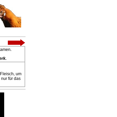
Namen.
erk.
Fleisch, um
nur für das