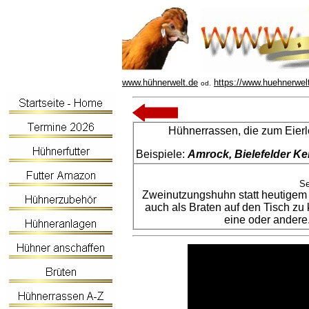
www.hühnerwelt.de
https://www.huehnerwel
od.
Hühnerrassen, die zum Eier
Beispiele:
Amrock, Bielefelder K
Se
Zweinutzungshuhn statt heutigem 
auch als Braten auf den Tisch zu 
eine oder andere