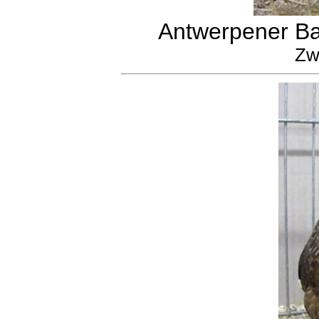
Antwerpener Ba
Zw