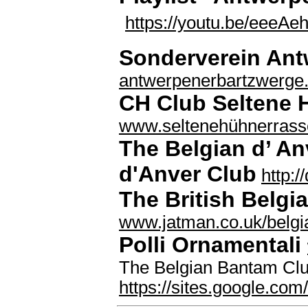
https://youtu.be/eee
Sonderverein An
antwerpenerbartzwerge
CH Club Seltene 
www.seltenehühnerrass
The Belgian d’ A
d'Anver Club
http:
The British Belg
www.jatman.co.uk/belgi
Polli Ornamentali
The Belgian Bantam Club
https://sites.google.com