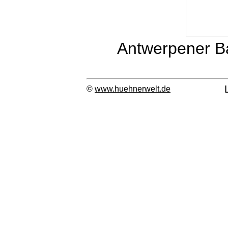
Antwerpener Ba
©
www.huehnerwelt.de