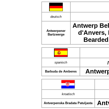
deutsch
Antwerp Bel
Antwerpener
d'Anvers,
Bartzwerge
Bearded
spanisch
Antwerp
Barbuda de Amberes
kroatisch
Ant
Antverpenska Bradata Patuljasta