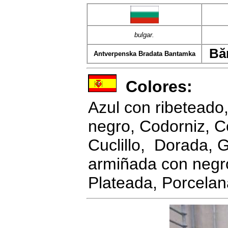
bulgar.
Bă
Antverpenska Bradata Bantamka
Colores:
Azul con ribeteado
negro, Codorniz, C
Cuclillo, Dorada, 
armiñada con negr
Plateada, Porcelana