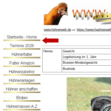
www.hühnerwelt.de
https://www.huehnerwel
od.
Henne:
Gewicht:
Legeleistung im 1. Jahr:
Bruteier-Mindestgewicht:
Bruttrieb: