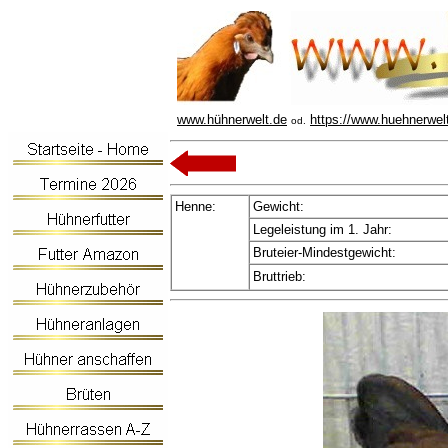
www.hühnerwelt.de
https://www.huehnerwel
od.
Henne:
Gewicht:
Legeleistung im 1. Jahr:
Bruteier-Mindestgewicht:
Bruttrieb: