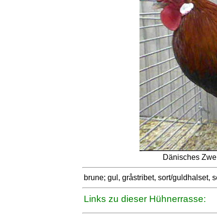
Dänisches Zwe
brune; gul, gråstribet, sort/guldhalset, 
Links zu dieser Hühnerrasse: