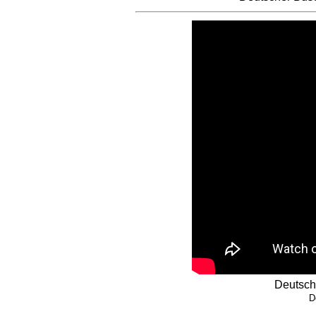
Deutsch
D