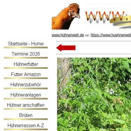
www.hühnerwelt.de
https://www.huehnerwel
od.