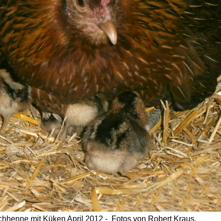
hhenne mit Küken April 2012 - Fotos von Robert Kraus.