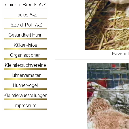
Faverol