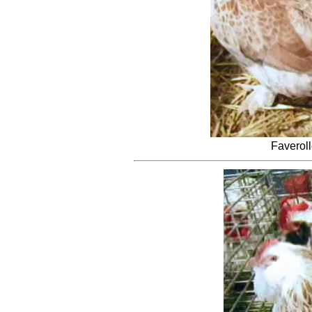
Faverol