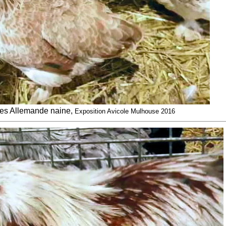
les Allemande naine,
Exposition Avicole Mulhouse 2016