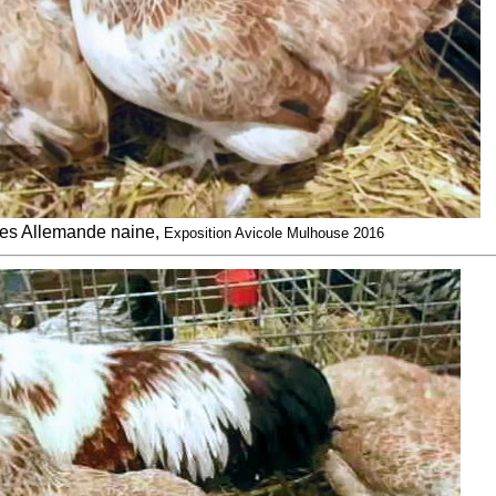
les Allemande naine,
Exposition Avicole Mulhouse 2016