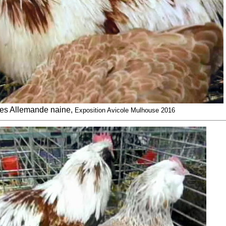
les Allemande naine,
Exposition Avicole Mulhouse 2016