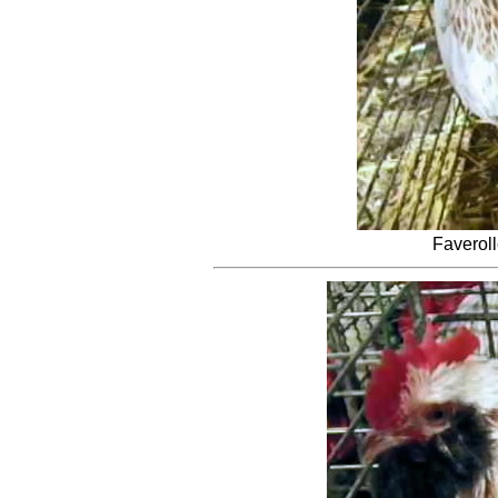
Faverol