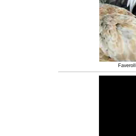
Faverol