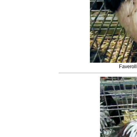
Faverol