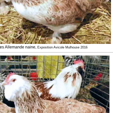
les Allemande naine,
Exposition Avicole Mulhouse 2016