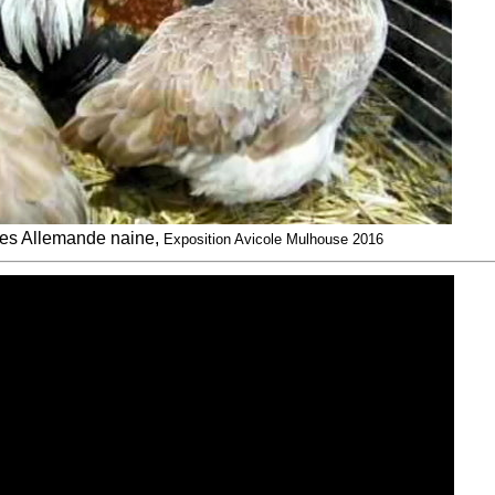
les Allemande naine,
Exposition Avicole Mulhouse 2016