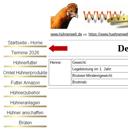
www.hühnerwelt.de
https://www.huehnerwel
od.
De
Henne:
Gewicht:
Legeleistung im 1. Jahr:
Bruteier-Mindestgewicht:
Bruttrieb: