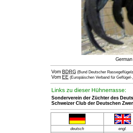
German
Vom
BDRG
(Bund Deutscher Rassegeflügelz
Vom
EE
(Europäischen Verband für Geflügel-
Links zu dieser Hühnerrasse:
Sonderverein der Züchter des De
Schweizer Club der Deutschen Zwe
deutsch
engl
.