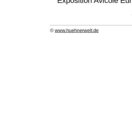
Exposition Avicole Eu
©
www.huehnerwelt.de