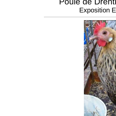
Poule de Drenth
Exposition 