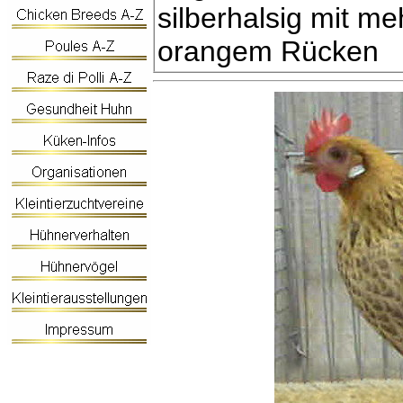
silberhalsig mit m
orangem Rücken