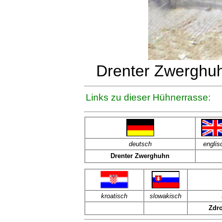
Drenter Zwerghuh
Links zu dieser Hühnerrasse:
deutsch
englis
Drenter Zwerghuhn
kroatisch
slowakisch
Zdro