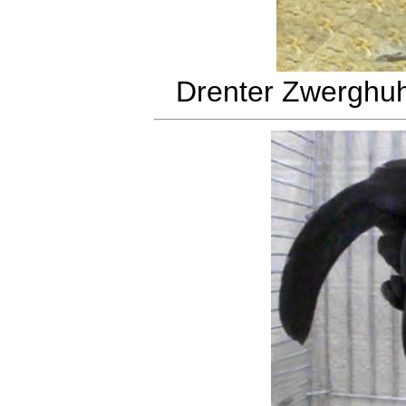
Drenter Zwerghuh