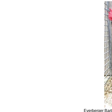
Everberger Bart