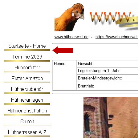
www.hühnerwelt.de
https://www.huehnerwel
od.
Henne:
Gewicht:
Legeleistung im 1. Jahr:
Bruteier-Mindestgewicht:
Bruttrieb: