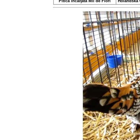
Pitică încălţată Mii de Flori
Holandska 