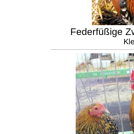
Federfüßige Zw
Kle