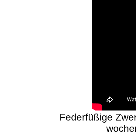
Federfüßige Zwe
wochen