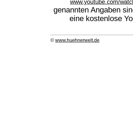
www.youtube.com/watc
genannten Angaben sind
eine kostenlose Y
©
www.huehnerwelt.de