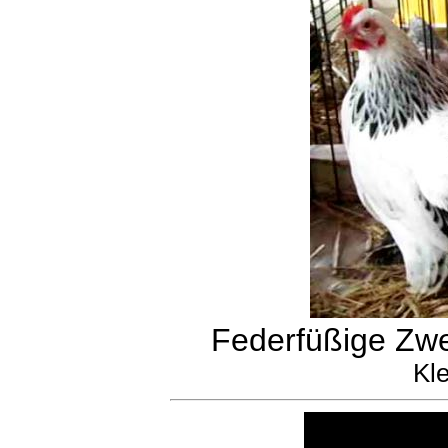
Federfüßige Zw
Kle