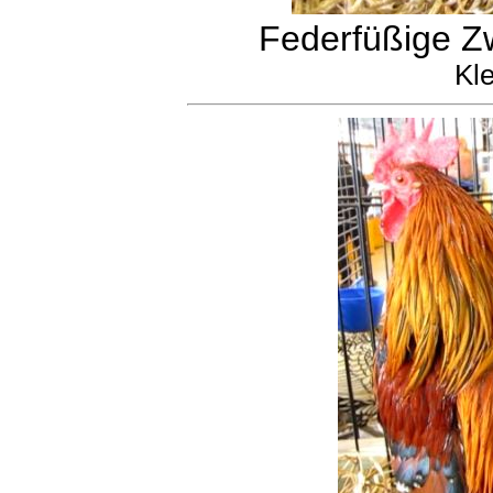
Federfüßige Zw
Kle