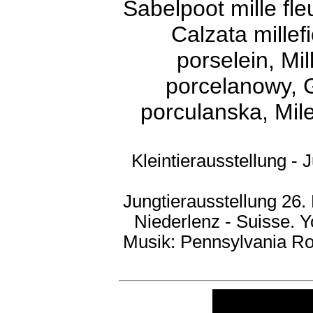
Sabelpoot mille fl
Calzata millef
porselein, Mil
porcelanowy, G
porculanska, Mile
Kleintierausstellung -
Jungtierausstellung 26.
Niederlenz - Suisse. 
Musik: Pennsylvania R