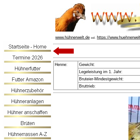
www.hühnerwelt.de
https://www.huehnerwel
od.
Henne:
Gewicht:
Legeleistung im 1. Jahr:
Bruteier-Mindestgewicht:
Bruttrieb: