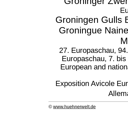
Groninger Zwer
Eu
Groningen Gulls B
Groningue Naine
M
27. Europaschau, 94.
Europaschau, 7. bis
European and nation
Exposition Avicole Eu
Allem
©
www.huehnerwelt.de