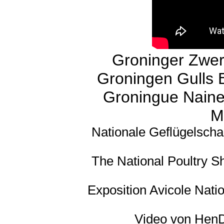
Groninger Zwer
Groningen Gulls B
Groningue Naine
M
Nationale Geflügelscha
The National Poultry S
Exposition Avicole Natio
Video von
HenD