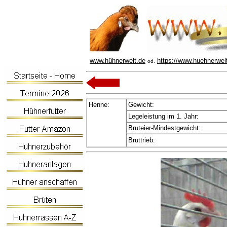
www.hühnerwelt.de
https://www.huehnerwel
od.
Henne:
Gewicht:
Legeleistung im 1. Jahr:
Bruteier-Mindestgewicht:
Bruttrieb: