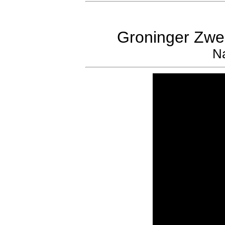
Groninger Zwer
Na