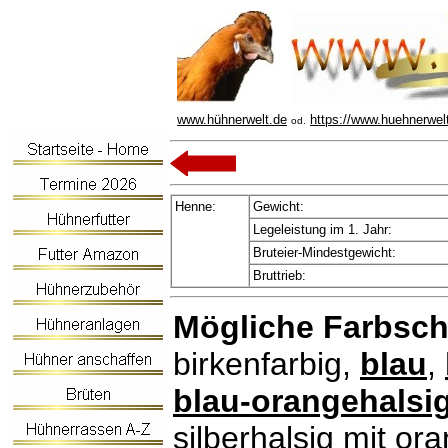
www.hühnerwelt.de
https://www.huehnerwel
od.
Henne:
Gewicht:
Legeleistung im 1. Jahr:
Bruteier-Mindestgewicht:
Bruttrieb:
Mögliche Farbsch
birkenfarbig,
blau
,
blau-orangehalsi
silberhalsig mit or