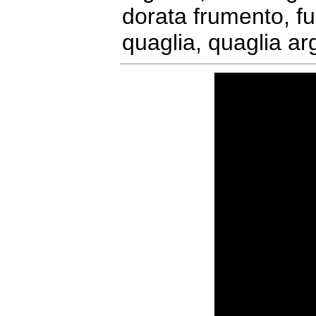
dorata frumento, ful
quaglia, quaglia ar