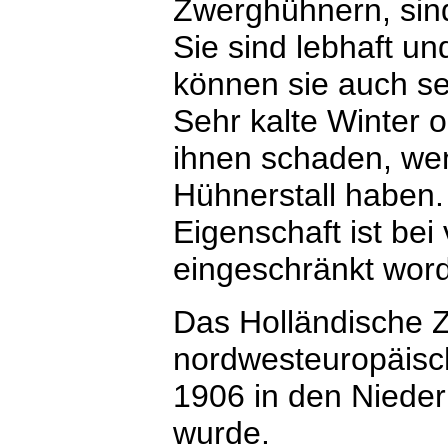
Zwerghühnern, sind
Sie sind lebhaft un
können sie auch se
Sehr kalte Winter 
ihnen schaden, we
Hühnerstall haben. 
Eigenschaft ist be
eingeschränkt wor
Das Holländische Z
nordwesteuropäisch
1906 in den Niede
wurde.