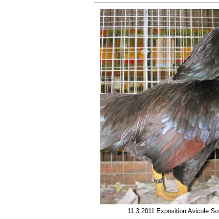
11.3.2011 Exposition Avicole So