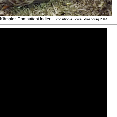
Kämpfer, Combattant Indien,
Exposition Avicole Strasbourg 2014