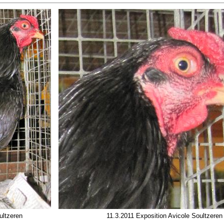
ultzeren
11.3.2011 Exposition Avicole Soultzeren