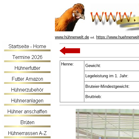
www.hühnerwelt.de
https://www.huehnerwel
od.
Henne:
Gewicht:
Legeleistung im 1. Jahr:
Bruteier-Mindestgewicht:
Bruttrieb: