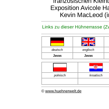
französischen Klein
Exposition Avicole 
Kevin MacLeod (
Links zu dieser Hühnerrasse (Z
deutsch
englisch
Javas
Javas
polnisch
kroatisch
©
www.huehnerwelt.de