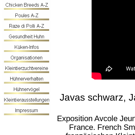
Javas schwarz, Ja
Exposition Avcole Jeu
France. French Sma