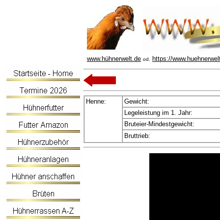
www.hühnerwelt.de
https://www.huehnerwel
od.
Henne:
Gewicht:
Legeleistung im 1. Jahr:
Bruteier-Mindestgewicht:
Bruttrieb: