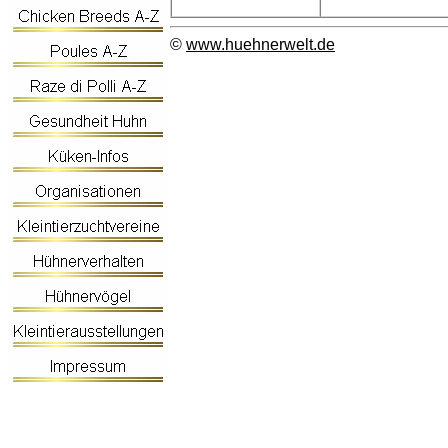
©
www.huehnerwelt.de