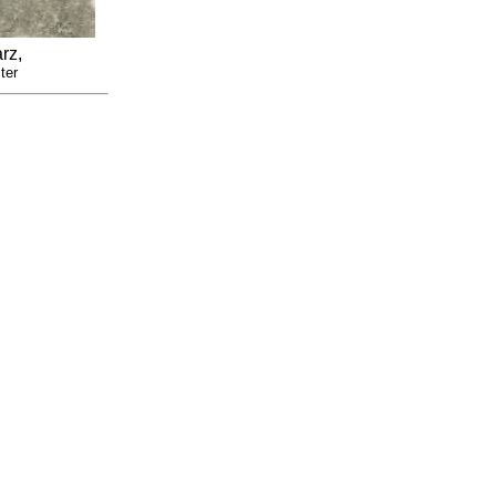
rz,
ter