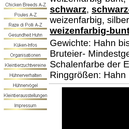
schwarz
,
schwarz
weizenfarbig, silbe
weizenfarbig-bun
Gewichte: Hahn bis
Bruteier- Mindestge
Schalenfarbe der E
Ringgrößen: Hahn 