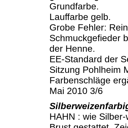
Grundfarbe.
Lauffarbe gelb.
Grobe Fehler: Rein
Schmuckgefieder b
der Henne.
EE-Standard der S
Sitzung Pohlheim 
Farbenschläge ergä
Mai 2010 3/6
Silberweizenfarbi
HAHN : wie Silber-
Brust gestattet. Ze