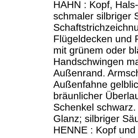
HAHN : Kopf, Hals-
schmaler silbriger
Schaftstrichzeichnu
Flügeldecken und 
mit grünem oder bl
Handschwingen mat
Außenrand. Armsch
Außenfahne gelblic
bräunlicher Überlau
Schenkel schwarz.
Glanz; silbriger S
HENNE : Kopf und H