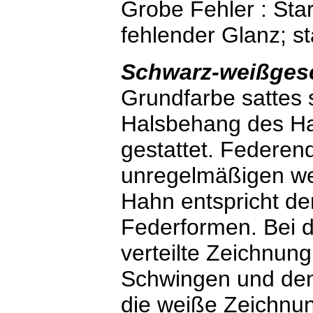
Grobe Fehler : Sta
fehlender Glanz; st
Schwarz-weißges
Grundfarbe sattes 
Halsbehang des Hah
gestattet. Federen
unregelmäßigen we
Hahn entspricht de
Federformen. Bei 
verteilte Zeichnun
Schwingen und den 
die weiße Zeichnun