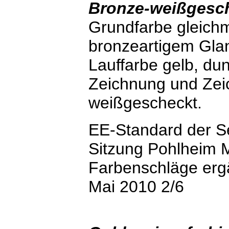
Bronze-weißgesc
Grundfarbe gleichm
bronzeartigem Gla
Lauffarbe gelb, dun
Zeichnung und Zei
weißgescheckt.
EE-Standard der S
Sitzung Pohlheim 
Farbenschläge ergä
Mai 2010 2/6