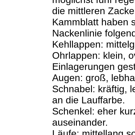
die mittleren Zack
Kammblatt haben s
Nackenlinie folgen
Kehllappen: mittel
Ohrlappen: klein, o
Einlagerungen gest
Augen: groß, lebhaf
Schnabel: kräftig, 
an die Lauffarbe.
Schenkel: eher kurz,
auseinander.
Läufe: mittellang s