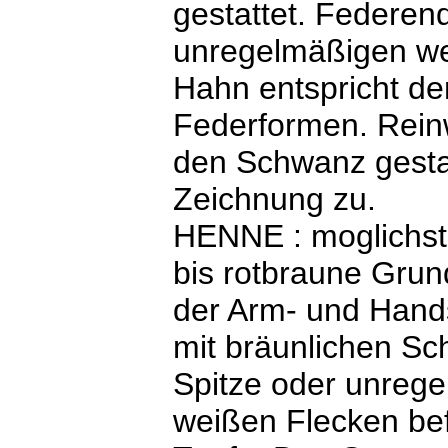
gestattet. Federen
unregelmäßigen we
Hahn entspricht de
Federformen. Rein
den Schwanz gestat
Zeichnung zu.
HENNE : moglichst
bis rotbraune Grun
der Arm- und Han
mit bräunlichen Sc
Spitze oder unreg
weißen Flecken bef