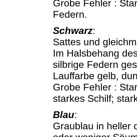
Grobe Fehler : Star
Federn.
Schwarz
:
Sattes und gleich
Im Halsbehang des 
silbrige Federn gest
Lauffarbe gelb, dun
Grobe Fehler : Star
starkes Schilf; star
Blau
:
Graublau in heller