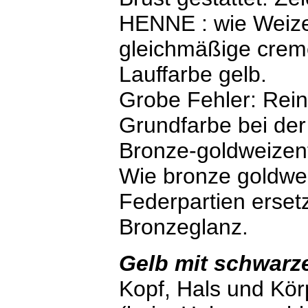
HENNE : wie Weizen
gleichmäßige creme
Lauffarbe gelb.
Grobe Fehler: Rein
Grundfarbe bei de
Bronze-goldweizenf
Wie bronze goldwe
Federpartien ersetz
Bronzeglanz.
Gelb mit schwar
Kopf, Hals und Kör