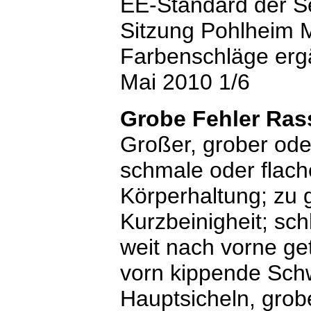
EE-Standard der S
Sitzung Pohlheim 
Farbenschläge ergä
Mai 2010 1/6
Grobe Fehler Ra
Großer, grober ode
schmale oder flach
Körperhaltung; zu 
Kurzbeinigheit; sc
weit nach vorne ge
vorn kippende Sch
Hauptsicheln, grob