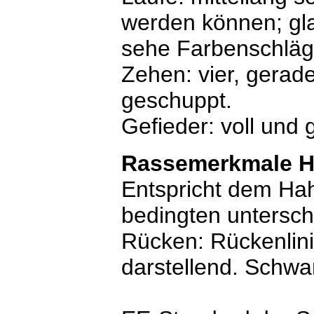
werden können; gla
sehe Farbenschläg
Zehen: vier, gerade
geschuppt.
Gefieder: voll und 
Rassemerkmale H
Entspricht dem Hah
bedingten untersch
Rücken: Rückenlini
darstellend. Schwan