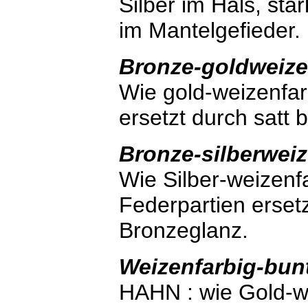
Silber im Hals, st
im Mantelgefieder.
Bronze-goldweize
Wie gold-weizenfa
ersetzt durch satt 
Bronze-silberweiz
Wie Silber-weizenf
Federpartien ersetz
Bronzeglanz.
Weizenfarbig-bun
HAHN : wie Gold-we