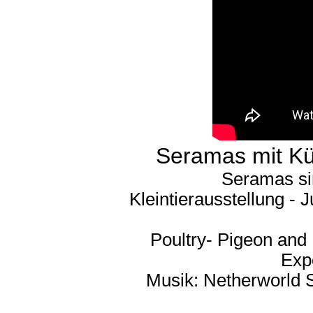
Seramas mit K
Seramas sin
Kleintierausstellung - 
Poultry- Pigeon and
Exp
Musik: Netherworld 