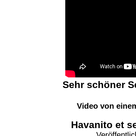
Sehr schöner S
Video von eine
Havanito et se
Veröffentli