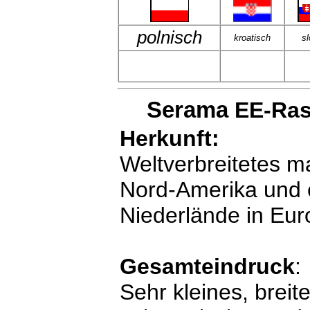
polnisch
kroatisch
s
Serama
EE-Ras
Herkunft:
Weltverbreitetes m
Nord-Amerika und e
Niederlände in Eur
Gesamteindruck
:
Sehr kleines, brei