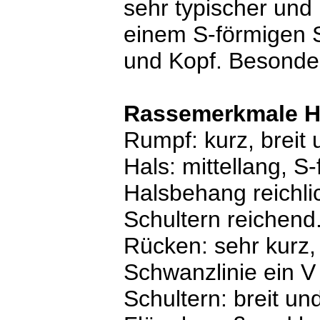
sehr typischer und
einem S-förmigen S
und Kopf. Besonde
Rassemerkmale H
Rumpf: kurz, breit 
Hals: mittellang, S
Halsbehang reichli
Schultern reichend
Rücken: sehr kurz, 
Schwanzlinie ein V
Schultern: breit un