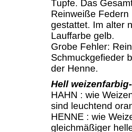
Tupfe. Das Gesamtb
Reinweiße Federn 
gestattet. Im alter
Lauffarbe gelb.
Grobe Fehler: Rein
Schmuckgefieder b
der Henne.
Hell weizenfarbig
HAHN : wie Weizen
sind leuchtend ora
HENNE : wie Weizen
gleichmäßiger helle