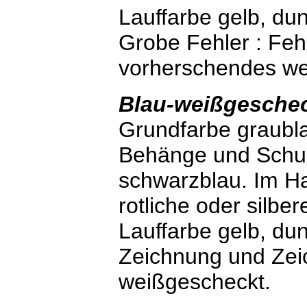
Lauffarbe gelb, dun
Grobe Fehler : Feh
vorherschendes wei
Blau-weißgeschec
Grundfarbe graubla
Behänge und Schul
schwarzblau. Im H
rotliche oder silber
Lauffarbe gelb, dun
Zeichnung und Zei
weißgescheckt.