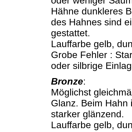
oder weniger Säum
Hähne dunkleres B
des Hahnes sind ein
gestattet.
Lauffarbe gelb, dun
Grobe Fehler : Star
oder silbrige Einla
Bronze
:
Möglichst gleichmä
Glanz. Beim Hahn 
starker glänzend.
Lauffarbe gelb, dun