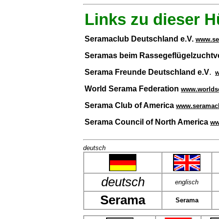
Links zu dieser 
Seramaclub Deutschland e.V.
www.se
Seramas beim Rassegeflügelzuchtv
Serama Freunde Deutschland e.V
.
w
World Serama Federation
www.worldse
Serama Club of America
www.seramacl
Serama Council of North America
ww
deutsch
deutsch
englisch
Serama
Serama