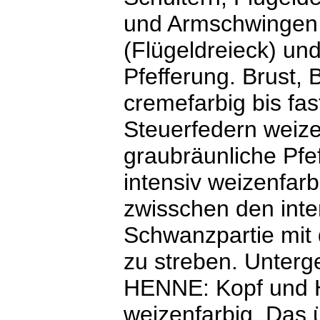
und Armschwingen 
(Flügeldreieck) un
Pfefferung. Brust,
cremefarbig bis fas
Steuerfedern weizen
graubräunliche Pfe
intensiv weizenfarb
zwisschen den int
Schwanzpartie mit 
zu streben. Unterge
HENNE: Kopf und Ha
weizenfarbig. Das 