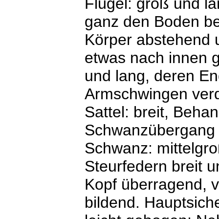
Flügel: groß und l
ganz den Boden be
Körper abstehend 
etwas nach innen 
und lang, deren En
Armschwingen verd
Sattel: breit, Beha
Schwanzübergang g
Schwanz: mittelgro
Steurfedern breit u
Kopf überragend, 
bildend. Hauptsiche