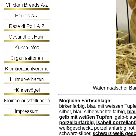
Watermaalscher Bar
Mögliche Farbschläge:
birkenfarbig, blau mit weissen Tupfe
silber, blau-silberwachtelfarbig,
bla
gelb mit weißen Tupfen
, gelb-bla
porzellanfarbig,
isabell-porzellanf
weißgescheckt, porzellanfarbig, rot,
schwarz-silber,
schwarz-weiß ges