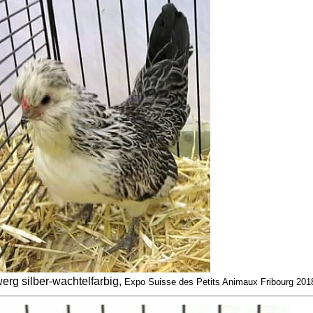
rg silber-wachtelfarbig,
Expo Suisse des Petits Animaux Fribourg 201