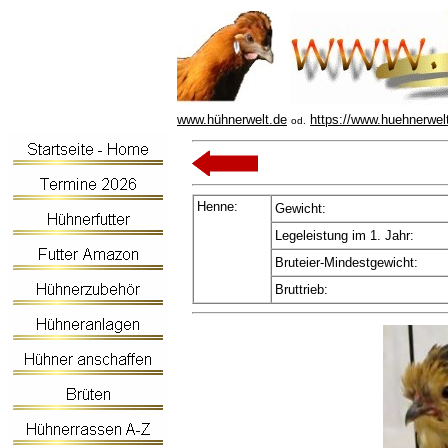
www.hühnerwelt.de
https://www.huehnerwel
od.
Henne:
Gewicht:
Legeleistung im 1. Jahr:
Bruteier-Mindestgewicht:
Bruttrieb: