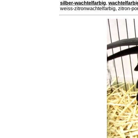
silber-wachtelfarbig
,
wachtelfarbi
weiss-zitronwachtelfarbig, zitron-po