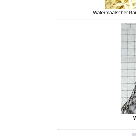
Watermaalscher Bar
W