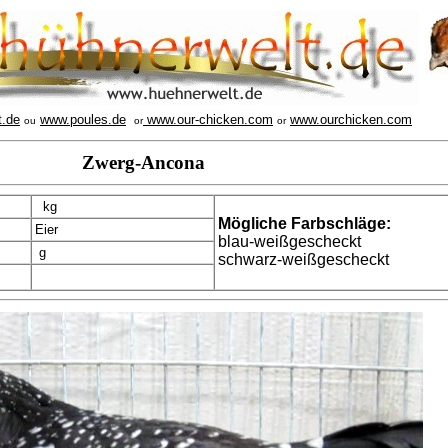
t.de
www.poules.de
www.our-chicken.com
www.ourchicken.com
ou
or
or
Zwerg-Ancona
kg
Mögliche Farbschläge:
Eier
blau-weißgescheckt
g
schwarz-weißgescheckt