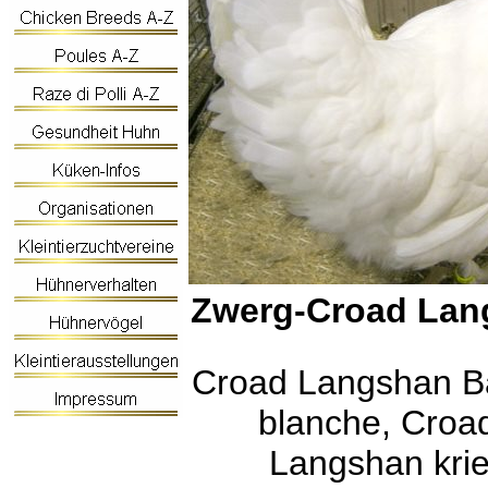
Zwerg-Croad Lan
Croad Langshan B
blanche, Croa
Langshan krie