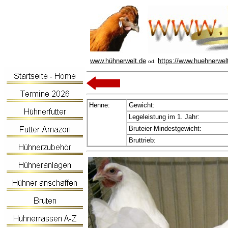
www.hühnerwelt.de
https://www.huehnerwel
od.
Henne:
Gewicht:
Legeleistung im 1. Jahr:
Bruteier-Mindestgewicht:
Bruttrieb: