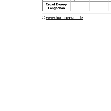
Croad Dværg-
Langschan
©
www.huehnerwelt.de