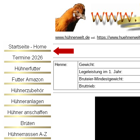
www.hühnerwelt.de
https://www.huehnerwel
od.
Henne:
Gewicht:
Legeleistung im 1. Jahr:
Bruteier-Mindestgewicht:
Bruttrieb: