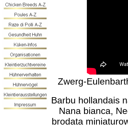
Zwerg-Eulenbart
Barbu hollandais n
Nana bianca, Ned
brodata miniaturow