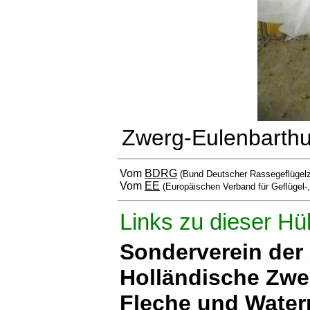
Zwerg-Eulenbarth
Vom
BDRG
(Bund Deutscher Rassegeflügelz
Vom
EE
(Europäischen Verband für Geflügel-
Links zu dieser Hü
Sonderverein der 
Holländische Zwe
Fleche und Wate