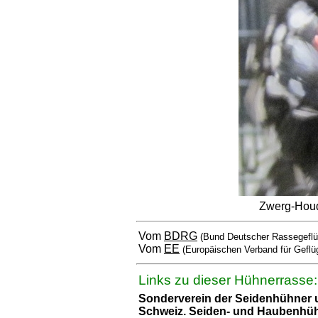
Zwerg-Houd
Vom
BDRG
(Bund Deutscher Rassegeflü
Vom
EE
(Europäischen Verband für Geflü
Links zu dieser Hühnerrasse:
Sonderverein der Seidenhühner
Schweiz. Seiden- und Haubenhü