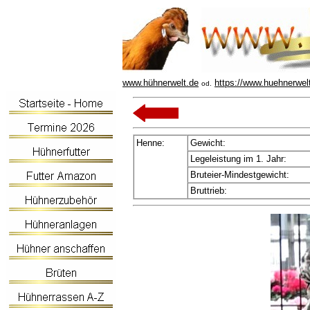
www.hühnerwelt.de
https://www.huehnerwel
od.
Henne:
Gewicht:
Legeleistung im 1. Jahr:
Bruteier-Mindestgewicht:
Bruttrieb: