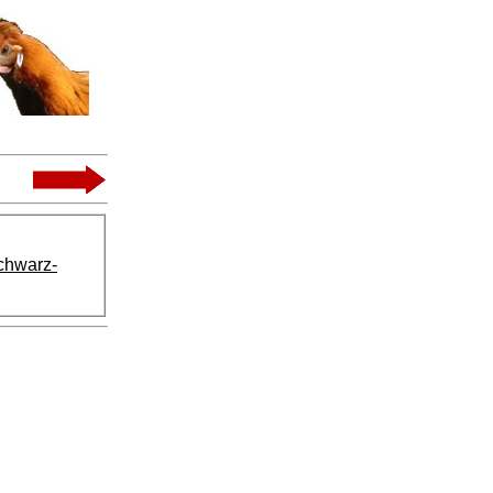
chwarz-