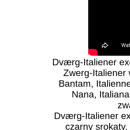
Dværg-Italiener e
Zwerg-Italiener
Bantam, Italienne 
Nana, Italian
zw
Dværg-Italiener e
czarny srokaty, 