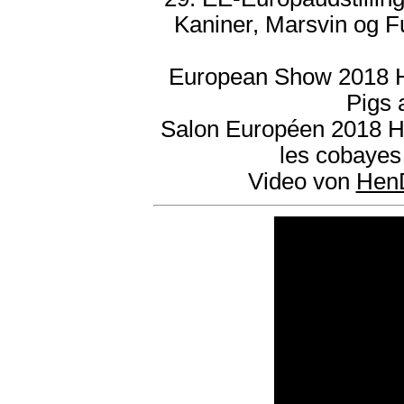
Kaniner, Marsvin og F
European Show 2018 He
Pigs 
Salon Européen 2018 Hern
les cobayes
Video von
Hen