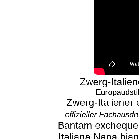
Zwerg-Italie
Europaudsti
Zwerg-Italiener
offizieller Fachausdr
Bantam exchequer, 
Italiana Nana bian