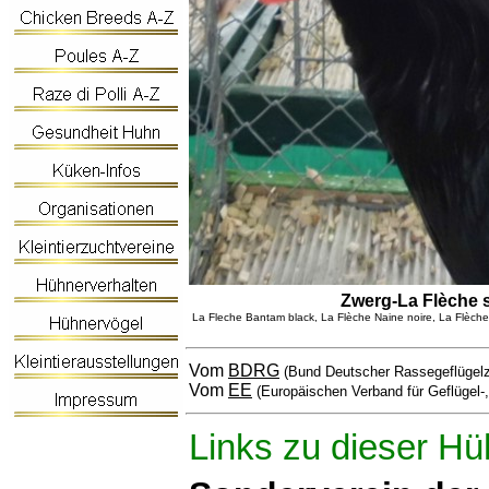
Zwerg-La Flèche 
La Fleche Bantam black, La Flèche Naine noire, La Flèche N
Vom
BDRG
(Bund Deutscher Rassegeflügelz
Vom
EE
(Europäischen Verband für Geflügel-
Links zu dieser Hü