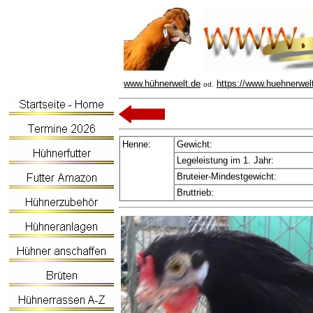
www.hühnerwelt.de
https://www.huehnerwel
od.
Henne:
Gewicht:
Legeleistung im 1. Jahr:
Bruteier-Mindestgewicht:
Bruttrieb: