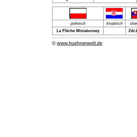
polnisch
kroatisch
slo
La Flèche Miniaturowy
Zdr.
©
www.huehnerwelt.de